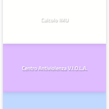
Calcolo IMU
Centro Antiviolenza V.I.O.L.A.