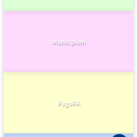
Municipium
PagoPA