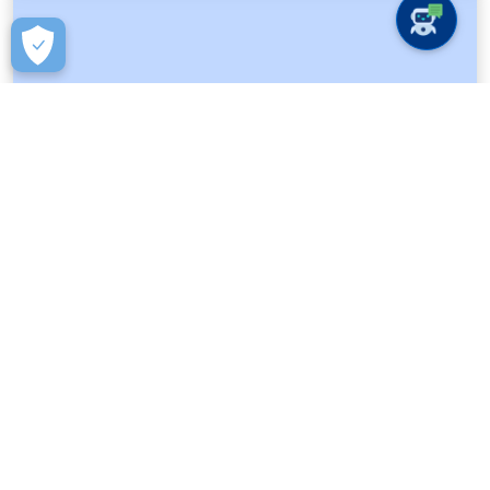
Piano di Governo del Territorio
Portale di Trasparenza per la Gestione
Rifiuti Comune di Pozzo d'Adda