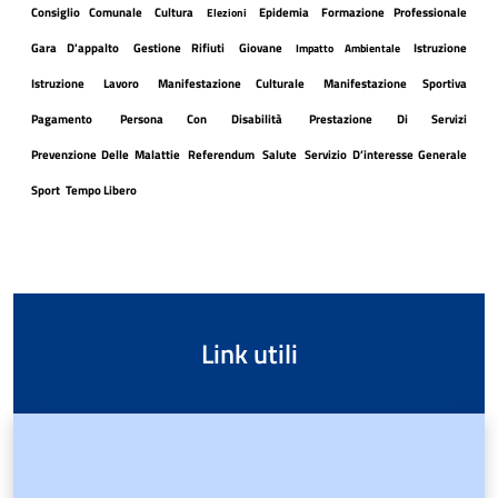
Consiglio Comunale
Cultura
Epidemia
Formazione Professionale
Elezioni
Gara D'appalto
Gestione Rifiuti
Giovane
Istruzione
Impatto Ambientale
Istruzione
Lavoro
Manifestazione Culturale
Manifestazione Sportiva
Pagamento
Persona Con Disabilità
Prestazione Di Servizi
Prevenzione Delle Malattie
Referendum
Salute
Servizio D’interesse Generale
Sport
Tempo Libero
Link utili