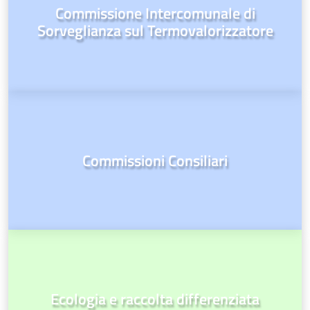
Commissione Intercomunale di
Sorveglianza sul Termovalorizzatore
Commissioni Consiliari
Ecologia e raccolta differenziata