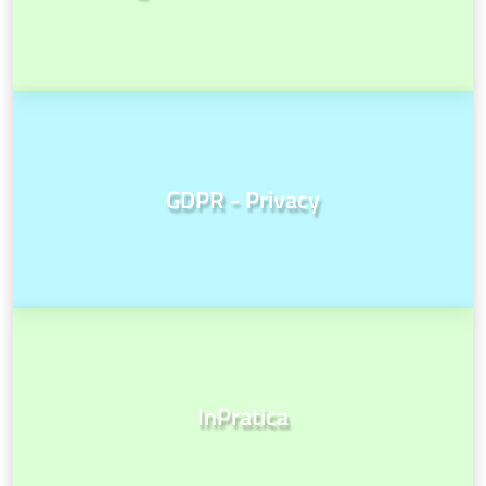
GDPR - Privacy
InPratica