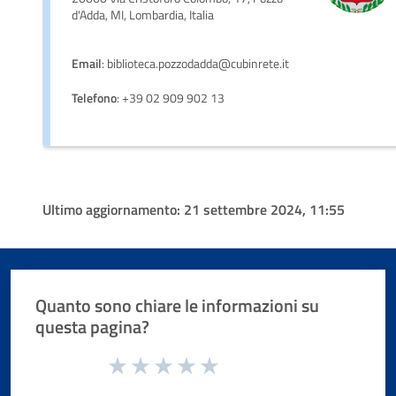
d'Adda, MI, Lombardia, Italia
Email
: biblioteca.pozzodadda@cubinrete.it
Telefono
: +39 02 909 902 13
Ultimo aggiornamento:
21 settembre 2024, 11:55
Quanto sono chiare le informazioni su
questa pagina?
Valuta da 1 a 5 stelle la pagina
Valuta 1 stelle su 5
Valuta 2 stelle su 5
Valuta 3 stelle su 5
Valuta 4 stelle su 5
Valuta 5 stelle su 5