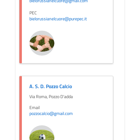
bielorussianelcuore@gmail.com
PEC
bielorussianelcuore@purepec.it
A. S. D. Pozzo Calcio
Via Roma, Pozzo D'adda
Email
pozzocalcio@gmail.com