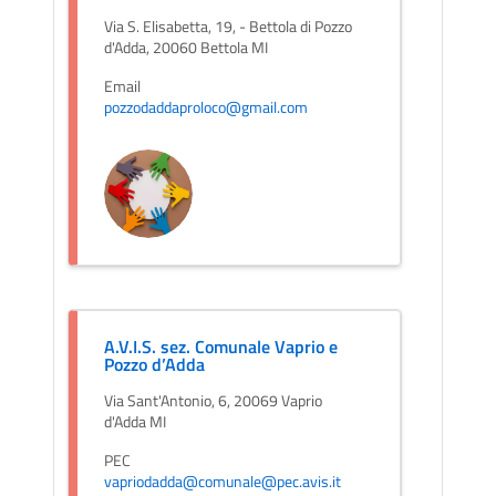
Via S. Elisabetta, 19, - Bettola di Pozzo
d'Adda, 20060 Bettola MI
Email
pozzodaddaproloco@gmail.com
A.V.I.S. sez. Comunale Vaprio e
Pozzo d’Adda
Via Sant'Antonio, 6, 20069 Vaprio
d'Adda MI
PEC
vapriodadda@comunale@pec.avis.it