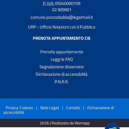
P. IVA:
05040000159
02 909901
comune.pozzodadda@legalmail.it
URP - Ufficio Relazioni con il Pubblico
PRENOTA APPUNTAMENTO CIE
Prenota appuntamento
Leggi le FAQ
Segnalazione disservizio
Dichiarazione di accessibilità
P.N.R.R.
Privacy-Cookies
|
Note Legali
|
Contatti
|
Dichiarazione di
accessibilità
2026 | Realizzato da Wemapp