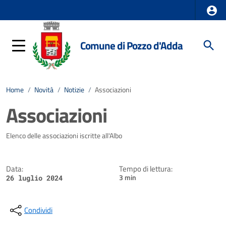
Comune di Pozzo d'Adda
Home
/
Novità
/
Notizie
/
Associazioni
Associazioni
Dettagli della notizia
Elenco delle associazioni iscritte all'Albo
Data:
Tempo di lettura:
3 min
26 luglio 2024
Condividi