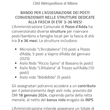
Città Metropolitana di Milano
BANDO PER L'ASSEGNAZIONE DEI POSTI
CONVENZIONATI NELLE STRUTTURE DEDICATE
ALLA FASCIA DI ETA' 3-36 MESI
L'Amministrazione Comunale di
Pozzo d'Adda
ha
convenzionato diverse
strutture
per riservare
posti/bambino a famiglie locali per la fascia di età
tra
3 e 36 mesi
. Le strutture includono:
Micronido "L'Arcobaleno" (10 posti a Pozzo
d'Adda, 5 posti a Vaprio d'Adda dal gennaio
2025)
Asilo Nido "Riccio Spino" di Basiano (4 posti)
Asilo Nido "L'Altalena" di Trezzo sull'Adda (10
posti)
Asilo nido "Bibi&Bibo" (5 posti)
Gli assegnatari potranno accedere a un
contributo
per il potenziamento degli asili nido, previsto dal
DM
18 gennaio 2024
, coprendo parte della retta
mensile, al netto del
bonus nido
erogato da
INPS
.
L'Amministrazione intende assegnare un totale di