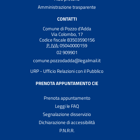
Amministrazione trasparente
CONTATTI
Comune di Pozzo d'Adda
Via Colombo, 17
Codice fiscale 83503590156
P. IVA:
05040000159
02 909901
comune.pozzodadda@legalmail.it
URP - Ufficio Relazioni con il Pubblico
PRENOTA APPUNTAMENTO CIE
Prenota appuntamento
Leggi le FAQ
Segnalazione disservizio
Dichiarazione di accessibilità
P.N.R.R.