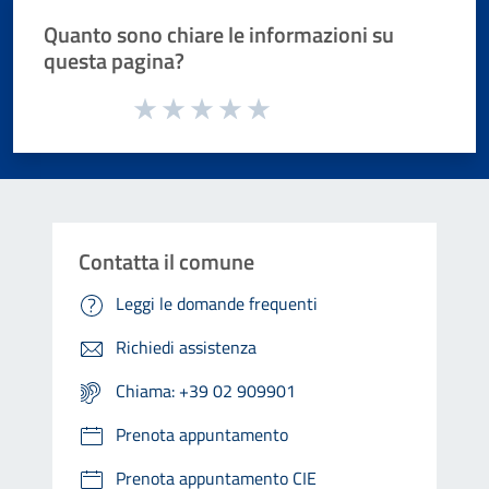
Quanto sono chiare le informazioni su
questa pagina?
Valuta da 1 a 5 stelle la pagina
Valuta 1 stelle su 5
Valuta 2 stelle su 5
Valuta 3 stelle su 5
Valuta 4 stelle su 5
Valuta 5 stelle su 5
Contatta il comune
Leggi le domande frequenti
Richiedi assistenza
Chiama: +39 02 909901
Prenota appuntamento
Prenota appuntamento CIE