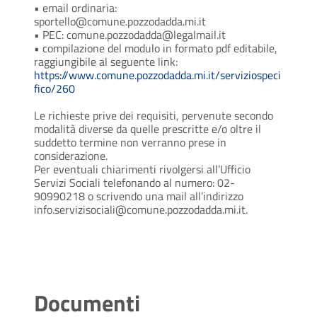
• email ordinaria:
sportello@comune.pozzodadda.mi.it
• PEC: comune.pozzodadda@legalmail.it
• compilazione del modulo in formato pdf editabile,
raggiungibile al seguente link:
https://www.comune.pozzodadda.mi.it/serviziospeci
fico/260
Le richieste prive dei requisiti, pervenute secondo
modalità diverse da quelle prescritte e/o oltre il
suddetto termine non verranno prese in
considerazione.
Per eventuali chiarimenti rivolgersi all’Ufficio
Servizi Sociali telefonando al numero: 02-
90990218 o scrivendo una mail all’indirizzo
info.servizisociali@comune.pozzodadda.mi.it.
Documenti