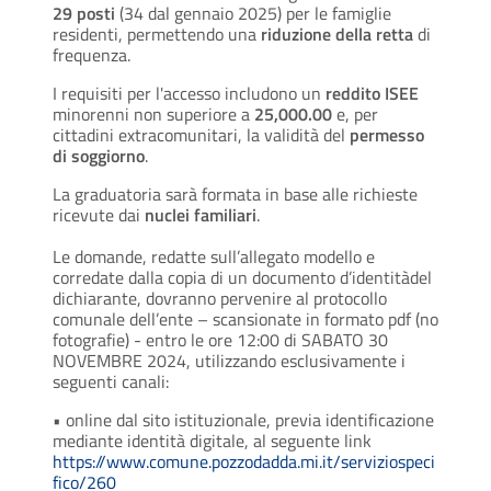
29 posti
(34 dal gennaio 2025) per le famiglie
residenti, permettendo una
riduzione della retta
di
frequenza.
I requisiti per l'accesso includono un
reddito ISEE
minorenni non superiore a
25,000.00
e, per
cittadini extracomunitari, la validità del
permesso
di soggiorno
.
La graduatoria sarà formata in base alle richieste
ricevute dai
nuclei familiari
.
Le domande, redatte sull’allegato modello e
corredate dalla copia di un documento d’identitàdel
dichiarante, dovranno pervenire al protocollo
comunale dell’ente – scansionate in formato pdf (no
fotografie) - entro le ore 12:00 di SABATO 30
NOVEMBRE 2024, utilizzando esclusivamente i
seguenti canali:
• online dal sito istituzionale, previa identificazione
mediante identità digitale, al seguente link
https://www.comune.pozzodadda.mi.it/serviziospeci
fico/260