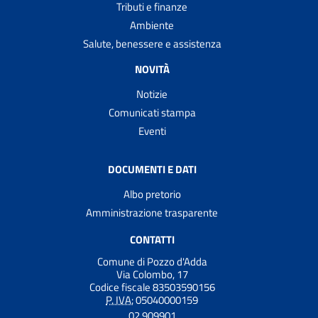
Tributi e finanze
Ambiente
Salute, benessere e assistenza
NOVITÀ
Notizie
Comunicati stampa
Eventi
DOCUMENTI E DATI
Albo pretorio
Amministrazione trasparente
CONTATTI
Comune di Pozzo d'Adda
Via Colombo, 17
Codice fiscale 83503590156
P. IVA:
05040000159
02 909901