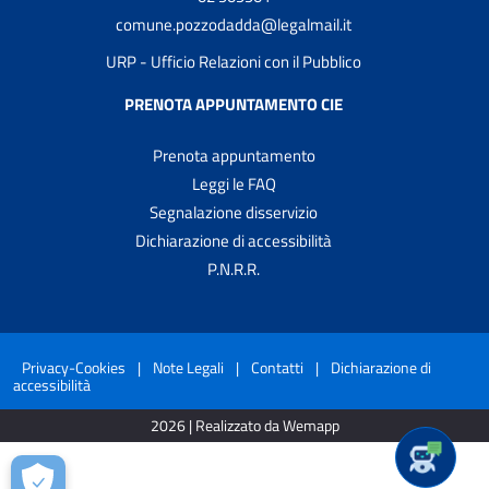
comune.pozzodadda@legalmail.it
URP - Ufficio Relazioni con il Pubblico
PRENOTA APPUNTAMENTO CIE
Prenota appuntamento
Leggi le FAQ
Segnalazione disservizio
Dichiarazione di accessibilità
P.N.R.R.
Privacy-Cookies
|
Note Legali
|
Contatti
|
Dichiarazione di
accessibilità
2026 | Realizzato da Wemapp