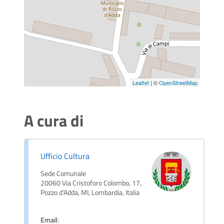
Leaflet
| ©
OpenStreetMap
A cura di
Ufficio Cultura
Sede Comunale
20060 Via Cristoforo Colombo, 17,
Pozzo d'Adda, MI, Lombardia, Italia
Email
: