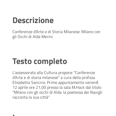
Descrizione
Conferenze d'Arte e di Storia Milanese: Milano con
gli Occhi di Alda Merini
Testo completo
L'assessorato alla Cultura propone "Conferenze
d'Arte e di storia milanese" a cura della prof.ssa
Elisabetta Sancino. Primo appuntamento venerdì
12 aprile ore 21,00 presso la sala M.Hack dal titolo
"Milano con gli occhi di Alda: la poetessa dei Navigli
racconta la sua città"