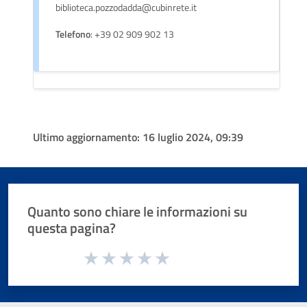
biblioteca.pozzodadda@cubinrete.it
Telefono
: +39 02 909 902 13
Ultimo aggiornamento:
16 luglio 2024, 09:39
Quanto sono chiare le informazioni su
questa pagina?
Valuta da 1 a 5 stelle la pagina
Valuta 1 stelle su 5
Valuta 2 stelle su 5
Valuta 3 stelle su 5
Valuta 4 stelle su 5
Valuta 5 stelle su 5