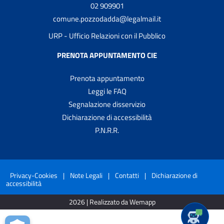
02 909901
comune.pozzodadda@legalmail.it
URP - Ufficio Relazioni con il Pubblico
PRENOTA APPUNTAMENTO CIE
Prenota appuntamento
Leggi le FAQ
Segnalazione disservizio
Dichiarazione di accessibilità
P.N.R.R.
Privacy-Cookies
|
Note Legali
|
Contatti
|
Dichiarazione di
accessibilità
2026 | Realizzato da Wemapp