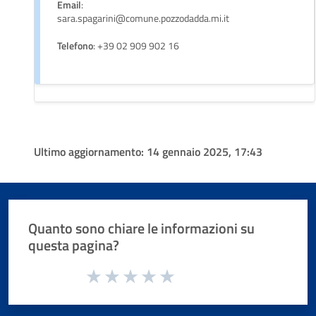
Email
:
sara.spagarini@comune.pozzodadda.mi.it
Telefono
: +39 02 909 902 16
Ultimo aggiornamento:
14 gennaio 2025, 17:43
Quanto sono chiare le informazioni su
questa pagina?
Valuta da 1 a 5 stelle la pagina
Valuta 1 stelle su 5
Valuta 2 stelle su 5
Valuta 3 stelle su 5
Valuta 4 stelle su 5
Valuta 5 stelle su 5