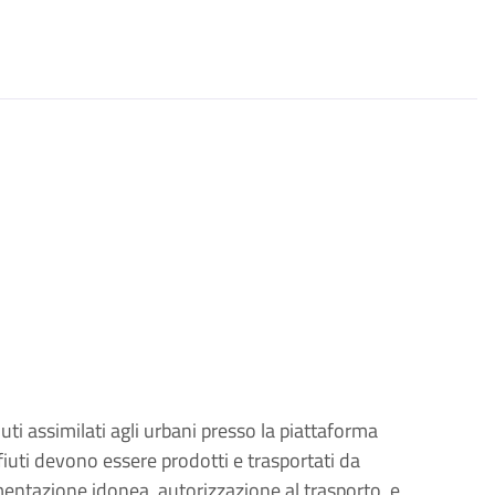
uti assimilati agli urbani presso la piattaforma
iuti devono essere prodotti e trasportati da
entazione idonea, autorizzazione al trasporto, e