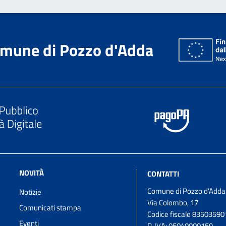
mune di Pozzo d'Adda
NOVITÀ
CONTATTI
Comune di Pozzo d'Adda
Notizie
Via Colombo, 17
Comunicati stampa
Codice fiscale 8350359
Eventi
P. IVA:
05040000159