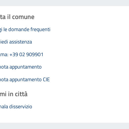
ta il comune
i le domande frequenti
iedi assistenza
ama: +39 02 909901
nota appuntamento
nota appuntamento CIE
mi in città
ala disservizio