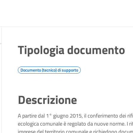
Tipologia documento
Documento (tecnico) di supporto
Descrizione
A partire dal 1° giugno 2015, il conferimento dei rifi
ecologica comunale è regolato da nuove norme. I rif
imprese del territorio comunale e richiedono docum