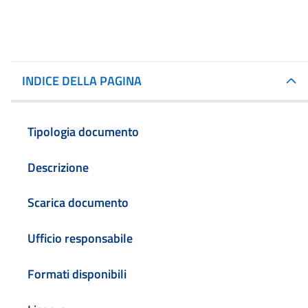
INDICE DELLA PAGINA
Tipologia documento
Descrizione
Scarica documento
Ufficio responsabile
Formati disponibili