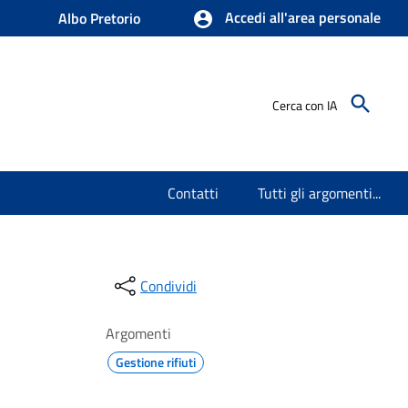
Accedi all'area personale
Albo Pretorio
Cerca con IA
Contatti
Tutti gli argomenti...
Condividi
Argomenti
Gestione rifiuti