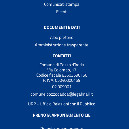
Comunicati stampa
Eventi
DOCUMENTI E DATI
Albo pretorio
Amministrazione trasparente
CONTATTI
Comune di Pozzo d'Adda
Via Colombo, 17
Codice fiscale 83503590156
P. IVA:
05040000159
02 909901
comune.pozzodadda@legalmail.it
URP - Ufficio Relazioni con il Pubblico
PRENOTA APPUNTAMENTO CIE
Prenota appuntamento