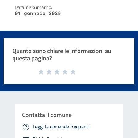
Data inizio incarico:
01 gennaio 2025
Quanto sono chiare le informazioni su
questa pagina?
Valuta da 1 a 5 stelle la pagina
Valuta 1 stelle su 5
Valuta 2 stelle su 5
Valuta 3 stelle su 5
Valuta 4 stelle su 5
Valuta 5 stelle su 5
Contatta il comune
Leggi le domande frequenti