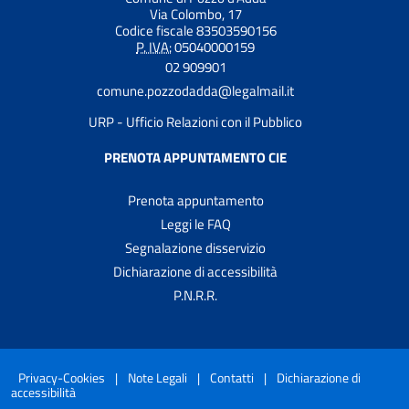
Via Colombo, 17
Codice fiscale 83503590156
P. IVA:
05040000159
02 909901
comune.pozzodadda@legalmail.it
URP - Ufficio Relazioni con il Pubblico
PRENOTA APPUNTAMENTO CIE
Prenota appuntamento
Leggi le FAQ
Segnalazione disservizio
Dichiarazione di accessibilità
P.N.R.R.
Privacy-Cookies
|
Note Legali
|
Contatti
|
Dichiarazione di
accessibilità