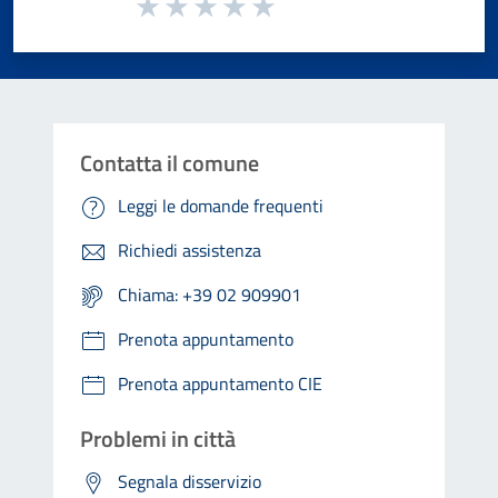
Valuta da 1 a 5 stelle la pagina
Valuta 1 stelle su 5
Valuta 2 stelle su 5
Valuta 3 stelle su 5
Valuta 4 stelle su 5
Valuta 5 stelle su 5
Contatta il comune
Leggi le domande frequenti
Richiedi assistenza
Chiama: +39 02 909901
Prenota appuntamento
Prenota appuntamento CIE
Problemi in città
Segnala disservizio