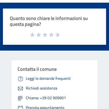
Quanto sono chiare le informazioni su
questa pagina?
Valuta da 1 a 5 stelle la pagina
Valuta 1 stelle su 5
Valuta 2 stelle su 5
Valuta 3 stelle su 5
Valuta 4 stelle su 5
Valuta 5 stelle su 5
Contatta il comune
Leggi le domande frequenti
Richiedi assistenza
Chiama: +39 02 909901
Prenota appuntamento