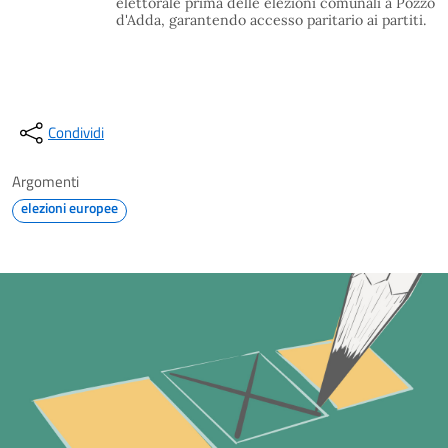
elettorale prima delle elezioni comunali a Pozzo
d'Adda, garantendo accesso paritario ai partiti.
Condividi
Argomenti
elezioni europee