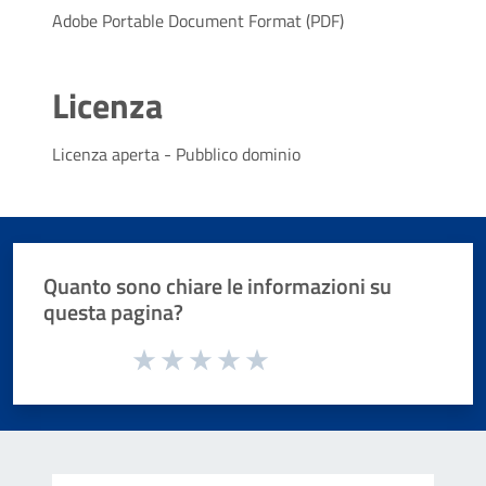
Adobe Portable Document Format (PDF)
Licenza
Licenza aperta - Pubblico dominio
Quanto sono chiare le informazioni su
questa pagina?
Valuta da 1 a 5 stelle la pagina
Valuta 1 stelle su 5
Valuta 2 stelle su 5
Valuta 3 stelle su 5
Valuta 4 stelle su 5
Valuta 5 stelle su 5