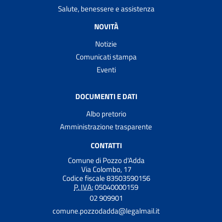
Salute, benessere e assistenza
NOVITÀ
Notizie
Comunicati stampa
Eventi
DOCUMENTI E DATI
Albo pretorio
Amministrazione trasparente
CONTATTI
Comune di Pozzo d'Adda
Via Colombo, 17
Codice fiscale 83503590156
P. IVA:
05040000159
02 909901
comune.pozzodadda@legalmail.it