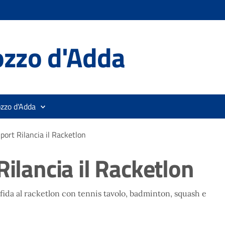
ozzo d'Adda
ozzo d'Adda
port Rilancia il Racketlon
Rilancia il Racketlon
ida al racketlon con tennis tavolo, badminton, squash e