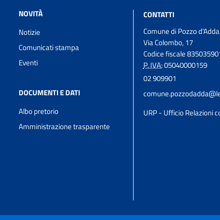
NOVITÀ
CONTATTI
Comune di Pozzo d'Adda
Notizie
Via Colombo, 17
Comunicati stampa
Codice fiscale 8350359
Eventi
P. IVA:
05040000159
02 909901
DOCUMENTI E DATI
comune.pozzodadda@leg
Albo pretorio
URP - Ufficio Relazioni co
Amministrazione trasparente