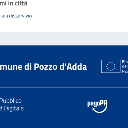
mi in città
ala disservizio
mune di Pozzo d'Adda