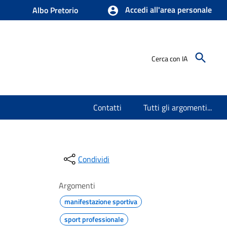
Accedi all'area personale
Albo Pretorio
Cerca con IA
Contatti
Tutti gli argomenti...
Condividi
Argomenti
manifestazione sportiva
sport professionale