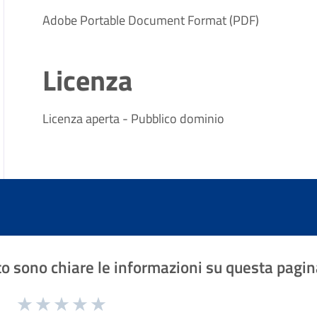
Adobe Portable Document Format (PDF)
Licenza
Licenza aperta - Pubblico dominio
o sono chiare le informazioni su questa pagin
1 a 5 stelle la pagina