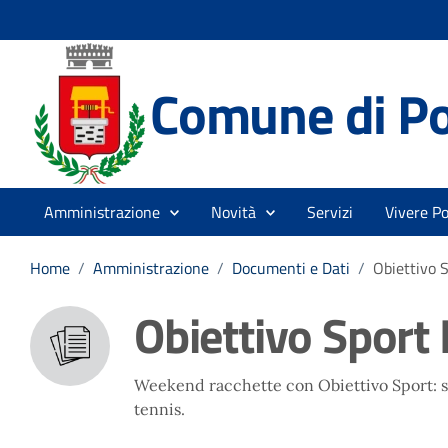
Comune di P
Amministrazione
Novità
Servizi
Vivere P
Home
/
Amministrazione
/
Documenti e Dati
/
Obiettivo S
Obiettivo Sport 
Weekend racchette con Obiettivo Sport: sf
tennis.