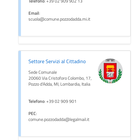
Telefono
: +39 02 909 902 13
Email
:
scuola@comune.pozzodadda.mi.it
Settore Servizi al Cittadino
Sede Comunale
20060 Via Cristoforo Colombo, 17,
Pozzo d'Adda, MI, Lombardia, Italia
Telefono
: +39 02 909 901
PEC
:
comune.pozzodadda@legalmail.it