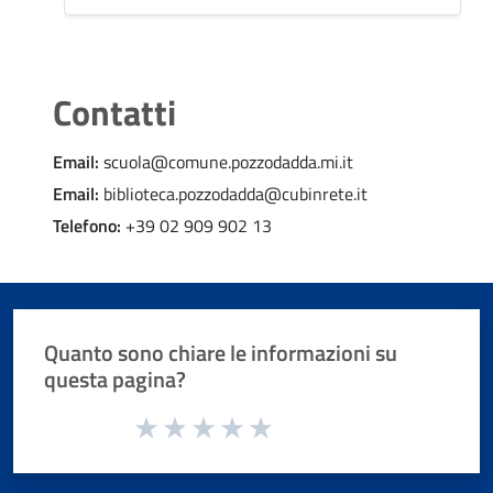
Contatti
Email:
scuola@comune.pozzodadda.mi.it
Email:
biblioteca.pozzodadda@cubinrete.it
Telefono:
+39 02 909 902 13
Quanto sono chiare le informazioni su
questa pagina?
Valuta da 1 a 5 stelle la pagina
Valuta 1 stelle su 5
Valuta 2 stelle su 5
Valuta 3 stelle su 5
Valuta 4 stelle su 5
Valuta 5 stelle su 5