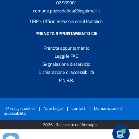
02 909901
comune.pozzodadda@legalmail.it
URP - Ufficio Relazioni con il Pubblico
PRENOTA APPUNTAMENTO CIE
Prenota appuntamento
Leggi le FAQ
Segnalazione disservizio
Dichiarazione di accessibilità
P.N.R.R.
Privacy-Cookies
|
Note Legali
|
Contatti
|
Dichiarazione di
accessibilità
2026 | Realizzato da Wemapp