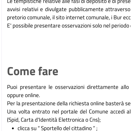
Le tempistiche relative alle fasi di deposito e di pre
avvisi relativi e divulgate pubblicamente attraverso 
pretorio comunale, il sito internet comunale, i Bur ecc
E' possibile presentare osservazioni solo nel periodo 
Come fare
Puoi presentare le osservazioni direttamente allo sp
oppure online.
Per la presentazione della richiesta online basterà s
Una volta entrato nel portale del Comune accedi all
(Spid, Carta d'Identità Elettronica o Cns);
clicca su “ Sportello del cittadino ” ;