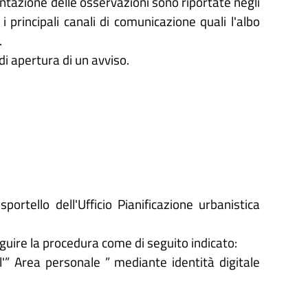
sentazione delle osservazioni sono riportate negli
i principali canali di comunicazione quali l'albo
.
di apertura di un avviso.
ortello dell'Ufficio Pianificazione urbanistica
eguire la procedura come di seguito indicato:
'” Area personale ” mediante identità digitale