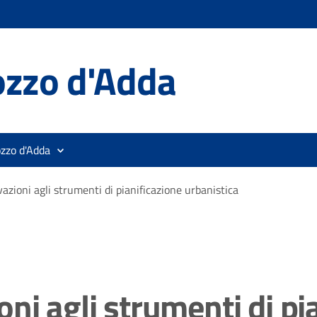
ozzo d'Adda
ozzo d'Adda
azioni agli strumenti di pianificazione urbanistica
ni agli strumenti di pi