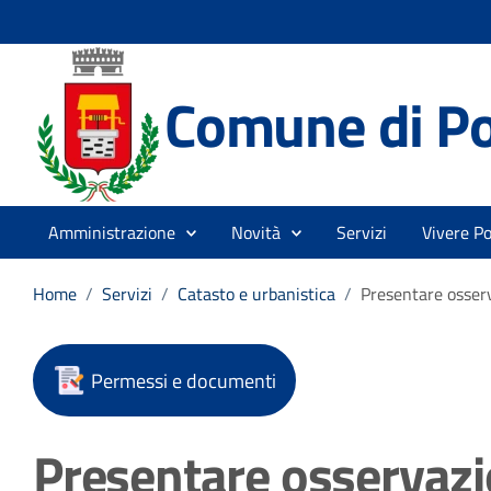
Comune di P
Amministrazione
Novità
Servizi
Vivere P
Home
/
Servizi
/
Catasto e urbanistica
/
Presentare osserv
Permessi e documenti
Presentare osservazio