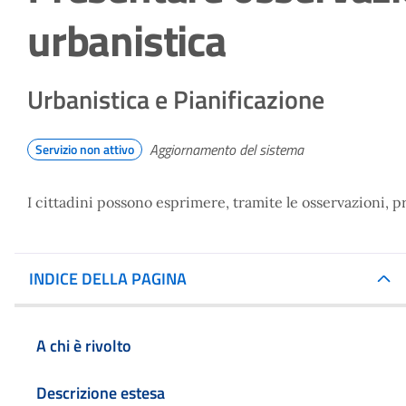
urbanistica
Urbanistica e Pianificazione
Aggiornamento del sistema
Servizio non attivo
I cittadini possono esprimere, tramite le osservazioni, p
INDICE DELLA PAGINA
A chi è rivolto
Descrizione estesa