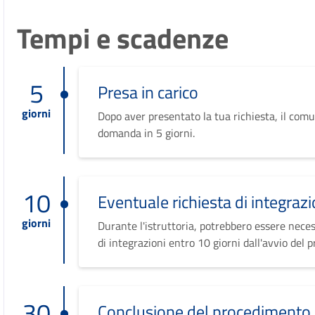
Tempi e scadenze
5
Presa in carico
giorni
Dopo aver presentato la tua richiesta, il comu
domanda in 5 giorni.
10
Eventuale richiesta di integrazi
giorni
Durante l'istruttoria, potrebbero essere neces
di integrazioni entro 10 giorni dall'avvio del 
30
Conclusione del procedimento