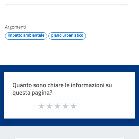
Argomenti
impatto ambientale
piano urbanistico
Quanto sono chiare le informazioni su
questa pagina?
Valuta da 1 a 5 stelle la pagina
Valuta 1 stelle su 5
Valuta 2 stelle su 5
Valuta 3 stelle su 5
Valuta 4 stelle su 5
Valuta 5 stelle su 5