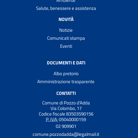
Ambiente
Salute, benessere e assistenza
NOVITÀ
Notizie
Comunicati stampa
Eventi
DOCUMENTI E DATI
Albo pretorio
Amministrazione trasparente
CONTATTI
Comune di Pozzo d'Adda
Via Colombo, 17
Codice fiscale 83503590156
P. IVA:
05040000159
02 909901
comune.pozzodadda@legalmail.it