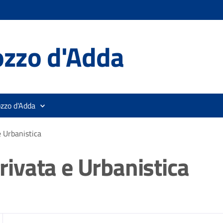
ozzo d'Adda
ozzo d'Adda
 e Urbanistica
Privata e Urbanistica
zia