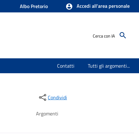
Accedi all'area personale
Albo Pretorio
Cerca con IA
Contatti
Tutti gli argomenti...
Condividi
Argomenti