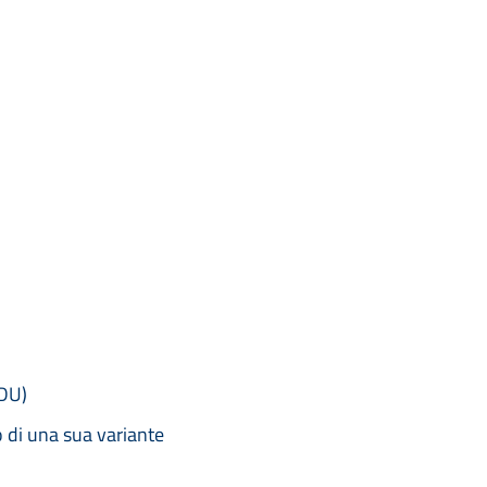
CDU)
o di una sua variante