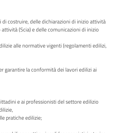
 di costruire, delle dichiarazioni di inizio attività
o attività (Scia) e delle comunicazioni di inizio
ilizie alle normative vigenti (regolamenti edilizi,
r garantire la conformità dei lavori edilizi ai
ttadini e ai professionisti del settore edilizio
ilizie,
e pratiche edilizie;