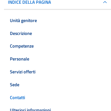
INDICE DELLA PAGINA
Unità genitore
Descrizione
Competenze
Personale
Servizi offerti
Sede
Contatti
Ulteriori informazioni