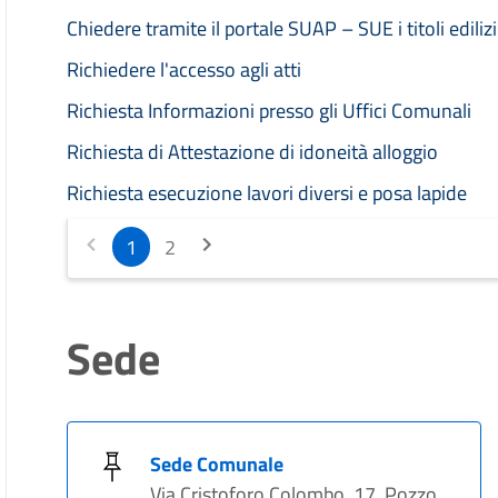
Chiedere tramite il portale SUAP – SUE i titoli edilizi
Richiedere l'accesso agli atti
Richiesta Informazioni presso gli Uffici Comunali
Richiesta di Attestazione di idoneità alloggio
Richiesta esecuzione lavori diversi e posa lapide
1
2
Sede
Sede Comunale
Via Cristoforo Colombo, 17, Pozzo