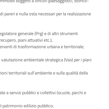
 immobili soggetti a vincoli (paesaggistici, storico-
 di pareri e nulla osta necessari per la realizzazione
olatore generale (Prg) e di altri strumenti
 recupero, piani attuativi etc.),
rventi di trasformazione urbana e territoriale;
 valutazione ambientale strategica (Vas) per i piani
oni territoriali sull’ambiente e sulla qualità della
e a servizi pubblici e collettivi (scuole, parchi e
 patrimonio edilizio pubblico;