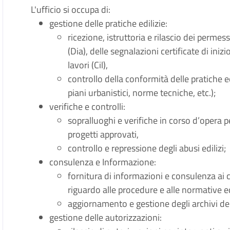
L'ufficio si occupa di:
gestione delle pratiche edilizie:
ricezione, istruttoria e rilascio dei permessi
(Dia), delle segnalazioni certificate di inizi
lavori (Cil),
controllo della conformità delle pratiche ed
piani urbanistici, norme tecniche, etc.);
verifiche e controlli:
sopralluoghi e verifiche in corso d’opera pe
progetti approvati,
controllo e repressione degli abusi edilizi;
consulenza e Informazione:
fornitura di informazioni e consulenza ai ci
riguardo alle procedure e alle normative ed
aggiornamento e gestione degli archivi dell
gestione delle autorizzazioni: