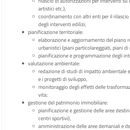
rilascio di autorizzazioni per interventi su
artistici etc.),
coordinamento con altri enti per il rilascio
degli interventi edilizi;
pianificazione territoriale:
elaborazione e aggiornamento del piano reg
urbanistici (piani particolareggiati, piani di
pianificazione e programmazione degli inte
valutazione ambientale:
redazione di studi di impatto ambientale e
e i progetti di sviluppo,
monitoraggio degli effetti delle trasformazi
vita;
gestione del patrimonio immobiliare:
pianificazione e gestione delle aree destinat
centri sportivi),
amministrazione delle aree demaniali e del