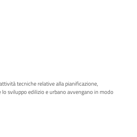
i
tività tecniche relative alla pianificazione,
e lo sviluppo edilizio e urbano avvengano in modo